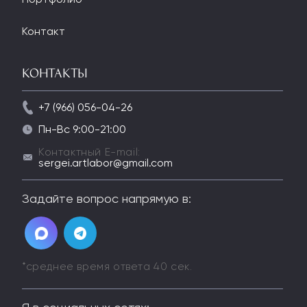
Контакт
Контакты
+7 (966) 056-04-26
Пн-Вс 9:00-21:00
Контактный E-mail:
sergei.artlabor@gmail.com
Задайте вопрос напрямую в:
*среднее время ответа 40 сек.
Страна:
Эстония