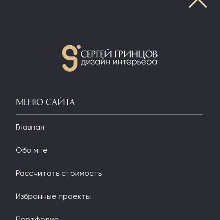
Интерьер первого этажа
МЕНЮ
коттеджа в Таллине
(Эстония)

Вернуться в Портфолио
Меню сайта
Главная
Обо мне
Рассчитать стоимость
Избранные проекты
Портфолио