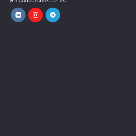
Я в социальных сетях:
Страна:
Эстония